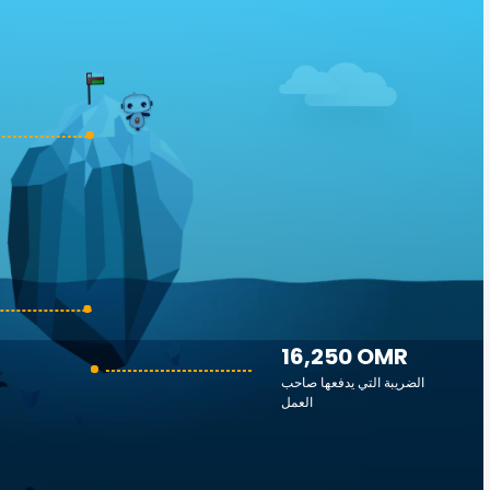
16,250 OMR
الضريبة التي يدفعها صاحب
العمل