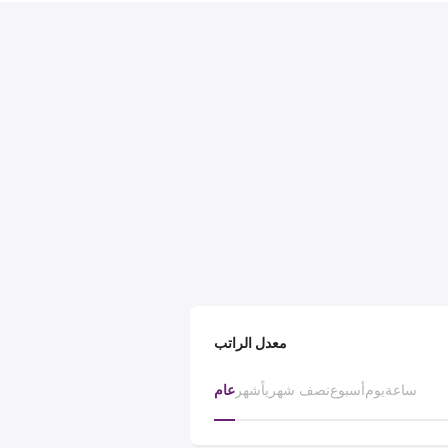
معدل الراتب
ساعة
يوم
أسبوع
نصف شهرياً
شهر
عام