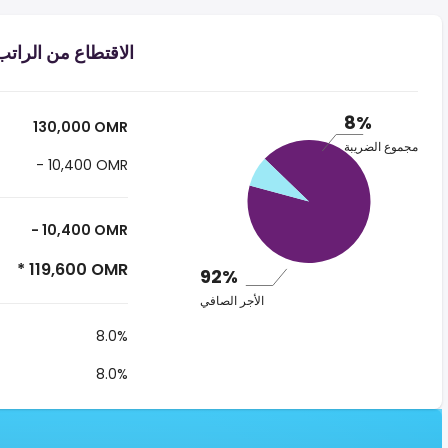
الاقتطاع من الراتب ر.ع.‏١٣٠٬٠٠٠ ‏ في 
8%
130,000 OMR
مجموع الضريبة
- 10,400 OMR
- 10,400 OMR
* 119,600 OMR
92%
الأجر الصافي
8.0%
8.0%