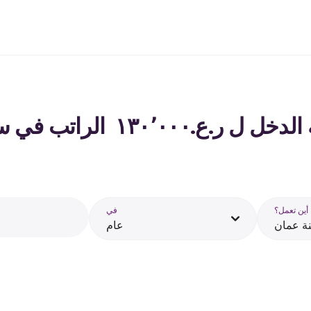
١٣ ‏ الراتب في سلطنة عمان - 2026
أين تعمل؟
في
ة عمان
عام