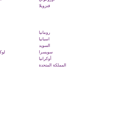
فنزويلا
رومانيا
اسبانيا
السويد
سويسرا
لوك
أوكرانيا
المملكة المتحدة