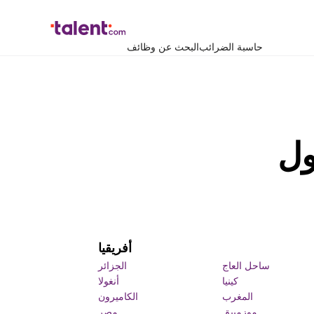
حاسبة الضرائب
البحث عن وظائف
أفريقيا
ساحل العاج
الجزائر
كينيا
أنغولا
المغرب
الكاميرون
موزمبيق
مصر