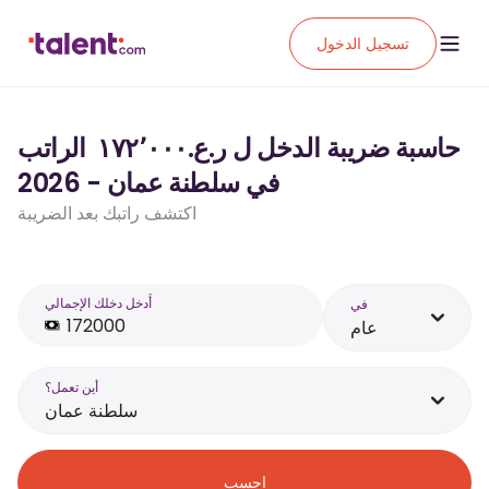
تسجيل الدخول
حاسبة ضريبة الدخل ل ر.ع.‏١٧٢٬٠٠٠ ‏ الراتب
في سلطنة عمان - 2026
اكتشف راتبك بعد الضريبة
أَدخل دخلك الإجمالي
في
عام
أين تعمل؟
سلطنة عمان
احسب