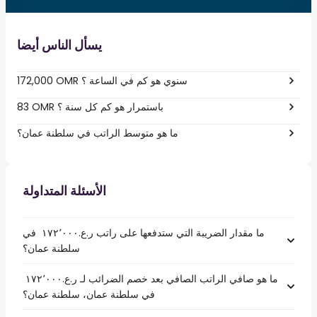
يسأل الناس أيضا
172,000 OMR سنوي هو كم في الساعة ؟
83 OMR باستمرار هو كم كل سنة ؟
ما هو متوسط الراتب في سلطنة عمان؟
الأسئلة المتداولة
ما مقدار الضريبة التي ستدفعها على راتب ر.ع.‏١٧٢٬٠٠٠ ‏ في
سلطنة عمان؟
ما هو صافي الراتب الصافي بعد خصم الضرائب لـ ر.ع.‏١٧٢٬٠٠٠ ‏
في سلطنة عمان، سلطنة عمان؟