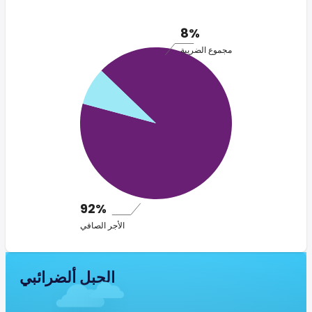
8%
مجموع الضريبة
92%
الأجر الصافي
الجبل ألضرائبي