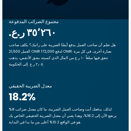
مجموع الضرائب المدفوعة
هل تعلم أن صاحب العمل يدفع أيضًا الضريبة على راتبك؟ يكلف صاحب
العمل 21,500 OMR لدفع 172,000 OMR. بعبارة أخرى، في كل مرة
تنفق فيها مبلغاً ‏١٠ ر.ع.‏من المال الذي كسبته بشق الأنفس، يذهب
‏٢٫٠٥ ر.ع.‏ إلى الحكومة.
معدل الضريبة الحقيقي
18.2
%
لذلك، بدفعك أنت وصاحب العمل الضريبة، ما كان معدل ضرائب 8%
يرتفع الآن إلى 18.2%، وهذا يعني أن معدل الضريبة الحقيقي الخاص بك
هو في الواقع 10.2% أعلى من ما بدا في البداية.