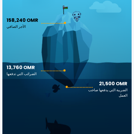
158,240 OMR
الأجر الصافي
13,760 OMR
الضرائب التي تدفعها
21,500 OMR
الضريبة التي يدفعها صاحب
العمل