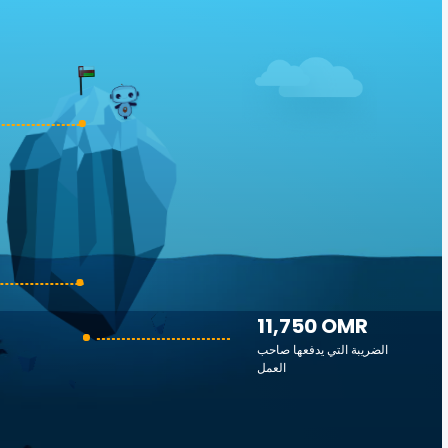
11,750 OMR
الضريبة التي يدفعها صاحب
العمل