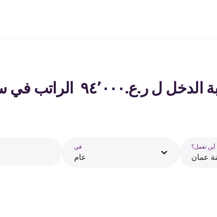
٩٤٬٠ ‏ الراتب في سلطنة عمان - 2026
أين تعمل؟
في
ة عمان
عام