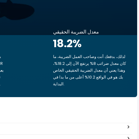
معدل الضريبة الحقيقي
18.2
%
لذلك، بدفعك أنت وصاحب العمل الضريبة، ما
ه
كان معدل ضرائب 8% يرتفع الآن إلى 18.2%،
وهذا يعني أن معدل الضريبة الحقيقي الخاص
بك هو في الواقع 10.2% أعلى من ما بدا في
البداية.
بشق الأنفس، يذهب ‏٢٫٠٥ ر.ع.‏