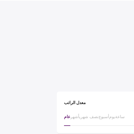
معدل الراتب
ساعة
يوم
أسبوع
نصف شهرياً
شهر
عام