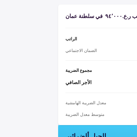
ي سلطنة عمان
الراتب
الضمان الاجتماعي
مجموع الضريبة
الأجر الصافي
معدل الضريبة الهامشية
متوسط معدل الضريبة
الجبل ألضرائبي