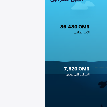
86,480 OMR
الأجر الصافي
7,520 OMR
الضرائب التي تدفعها