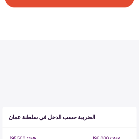
الضريبة حسب الدخل في سلطنة عمان
195,500 OMR
196,000 OMR