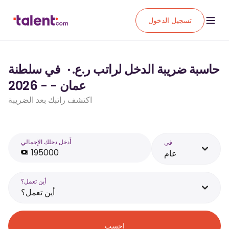
تسجيل الدخول
حاسبة ضريبة الدخل لراتب ر.ع.‏٠ ‏ في سلطنة
عمان - - 2026
اكتشف راتبك بعد الضريبة
أَدخل دخلك الإجمالي
في
عام
أين تعمل؟
أين تعمل؟
احسب