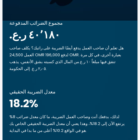
مجموع الضرائب المدفوعة
هل تعلم أن صاحب العمل يدفع أيضًا الضريبة على راتبك؟ يكلف صاحب
العمل 24,500 OMR لدفع 196,000 OMR. بعبارة أخرى، في كل مرة
تنفق فيها مبلغاً ‏١٠ ر.ع.‏من المال الذي كسبته بشق الأنفس، يذهب
‏٢٫٠٥ ر.ع.‏ إلى الحكومة.
معدل الضريبة الحقيقي
18.2
%
لذلك، بدفعك أنت وصاحب العمل الضريبة، ما كان معدل ضرائب 8%
يرتفع الآن إلى 18.2%، وهذا يعني أن معدل الضريبة الحقيقي الخاص بك
هو في الواقع 10.2% أعلى من ما بدا في البداية.