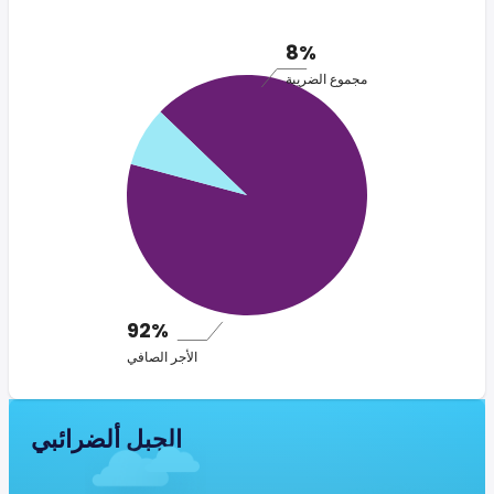
8%
مجموع الضريبة
92%
الأجر الصافي
الجبل ألضرائبي