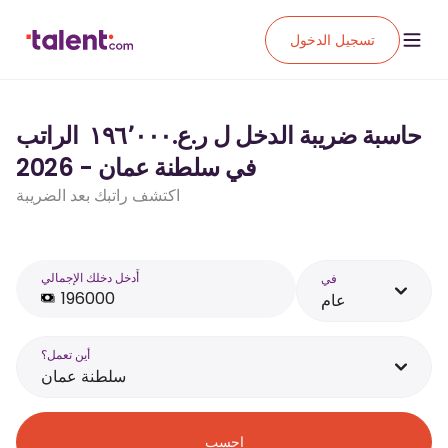
تسجيل الدخول
حاسبة ضريبة الدخل ل ر.ع.‏١٩٦٬٠٠٠ ‏ الراتب
في سلطنة عمان - 2026
اكتشف راتبك بعد الضريبة
أَدخل دخلك الإجمالي
في
عام
أين تعمل؟
سلطنة عمان
احسب