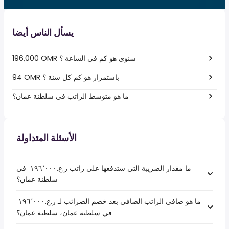
يسأل الناس أيضا
196,000 OMR سنوي هو كم في الساعة ؟
94 OMR باستمرار هو كم كل سنة ؟
ما هو متوسط الراتب في سلطنة عمان؟
الأسئلة المتداولة
ما مقدار الضريبة التي ستدفعها على راتب ر.ع.‏١٩٦٬٠٠٠ ‏ في
سلطنة عمان؟
ما هو صافي الراتب الصافي بعد خصم الضرائب لـ ر.ع.‏١٩٦٬٠٠٠ ‏
في سلطنة عمان، سلطنة عمان؟