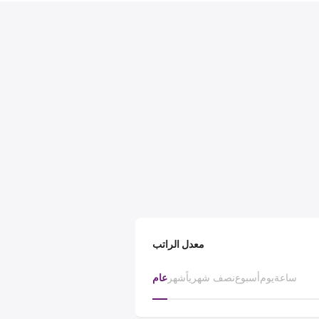
معدل الراتب
ساعة
يوم
أسبوع
نصف شهرياً
شهر
عام