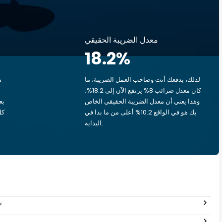
معدل الضريبة الحقيقي
18.2
%
لذلك، بدفعك أنت وصاحب العمل الضريبة، ما
ه
كان معدل ضرائب 8% يرتفع الآن إلى 18.2%،
وهذا يعني أن معدل الضريبة الحقيقي الخاص
بك هو في الواقع 10.2% أعلى من ما بدا في
البداية.
0