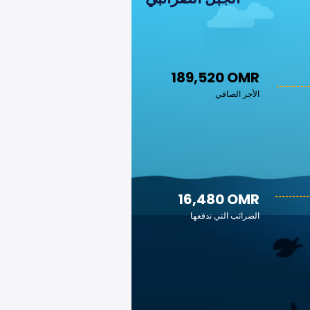
189,520 OMR
الأجر الصافي
16,480 OMR
الضرائب التي تدفعها