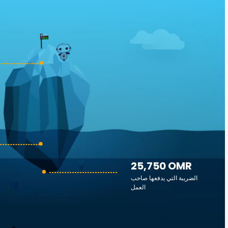
25,750 OMR
الضريبة التي يدفعها صاحب
العمل