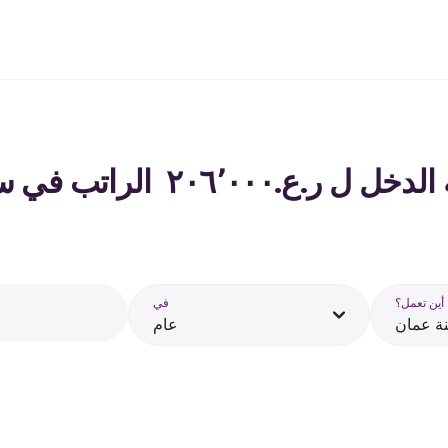
٢٠ ‏ الراتب في سلطنة عمان - 2026
أين تعمل؟
في
ة عمان
عام