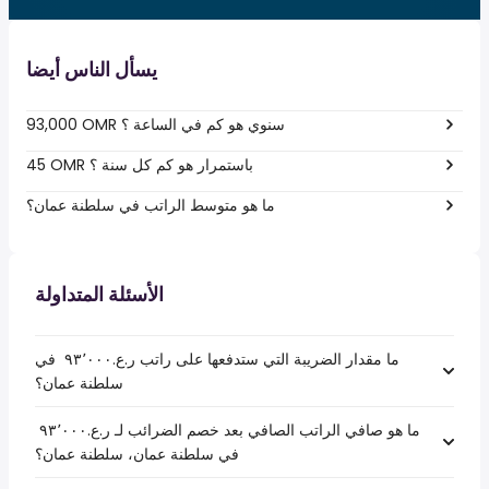
يسأل الناس أيضا
93,000 OMR سنوي هو كم في الساعة ؟
45 OMR باستمرار هو كم كل سنة ؟
ما هو متوسط الراتب في سلطنة عمان؟
الأسئلة المتداولة
ما مقدار الضريبة التي ستدفعها على راتب ر.ع.‏٩٣٬٠٠٠ ‏ في
سلطنة عمان؟
ما هو صافي الراتب الصافي بعد خصم الضرائب لـ ر.ع.‏٩٣٬٠٠٠ ‏
في سلطنة عمان، سلطنة عمان؟