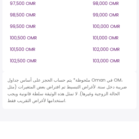
97,500 OMR
98,000 OMR
98,500 OMR
99,000 OMR
99,500 OMR
100,000 OMR
100,500 OMR
101,000 OMR
101,500 OMR
102,000 OMR
102,500 OMR
103,000 OMR
ملحوظة* يتم حساب الحجز على أساس جداول Oman في OM،
ضريبة دخل سنة. لأغراض التبسيط تم افتراض بعض المتغيرات (مثل
الحالة الزوجية وغيرها). لا تمثل هذه الوثيقة سلطة قانونية ويجب
استخدامها لأغراض التقريب فقط.