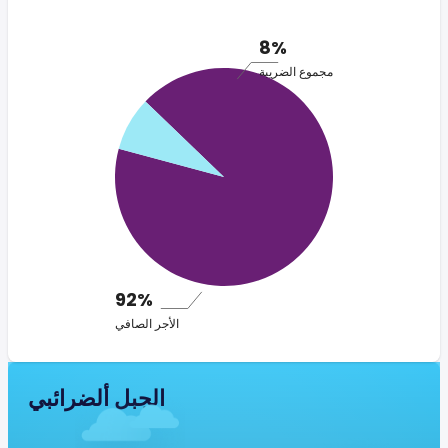
8%
مجموع الضريبة
92%
الأجر الصافي
الجبل ألضرائبي