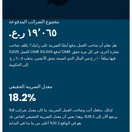
مجموع الضرائب المدفوعة
هل تعلم أن صاحب العمل يدفع أيضًا الضريبة على راتبك؟ يكلف صاحب
العمل 11,625 OMR لدفع 93,000 OMR. بعبارة أخرى، في كل مرة تنفق
فيها مبلغاً ‏١٠ ر.ع.‏من المال الذي كسبته بشق الأنفس، يذهب ‏٢٫٠٥ ر.ع.‏
إلى الحكومة.
معدل الضريبة الحقيقي
18.2
%
لذلك، بدفعك أنت وصاحب العمل الضريبة، ما كان معدل ضرائب 8%
يرتفع الآن إلى 18.2%، وهذا يعني أن معدل الضريبة الحقيقي الخاص بك
هو في الواقع 10.2% أعلى من ما بدا في البداية.