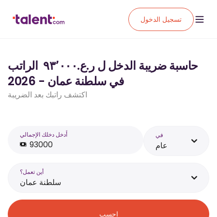
تسجيل الدخول
حاسبة ضريبة الدخل ل ر.ع.‏٩٣٬٠٠٠ ‏ الراتب
في سلطنة عمان - 2026
اكتشف راتبك بعد الضريبة
أَدخل دخلك الإجمالي
في
عام
أين تعمل؟
سلطنة عمان
احسب