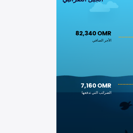
82,340 OMR
الأجر الصافي
7,160 OMR
الضرائب التي تدفعها