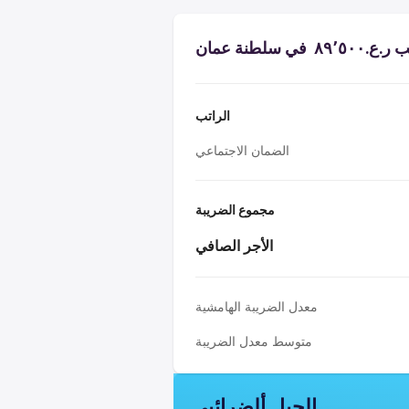
ي سلطنة عمان
الراتب
الضمان الاجتماعي
مجموع الضريبة
الأجر الصافي
معدل الضريبة الهامشية
متوسط معدل الضريبة
الجبل ألضرائبي