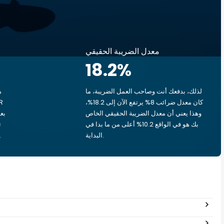
معدل الضريبة الحقيقي
18.2
%
لذلك، بدفعك أنت وصاحب العمل الضريبة، ما
ه
كان معدل ضرائب 8% يرتفع الآن إلى 18.2%،
وهذا يعني أن معدل الضريبة الحقيقي الخاص
بك هو في الواقع 10.2% أعلى من ما بدا في
البداية.
بشق الأنفس، يذهب ‏٢٫٠٥ ر.ع.‏