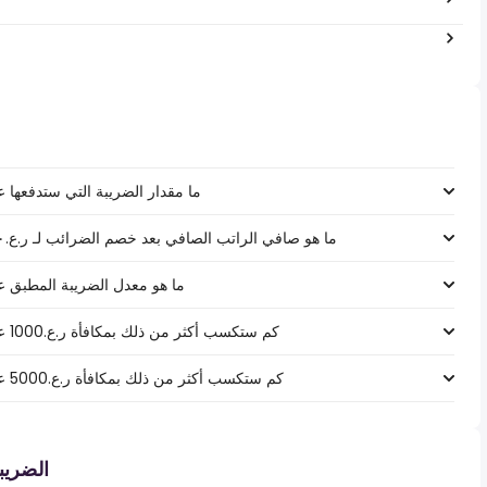
ما مقدار الضريبة التي ستدفعها على راتب ر.ع.‏٬٥٠٠
ما هو صافي الراتب الصافي بعد خصم الضرائب لـ ر.ع.‏٨٩٬٥٠٠ ‏ في سلطنة عمان، سلطنة عمان؟
ما هو معدل الضريبة المطبق على راتب ر.ع.‏٬٥٠٠
كم ستكسب أكثر من ذلك بمكافأة ر.ع.1000 على راتب ر.ع.‏٨٩٬٥٠٠ ‏ في سلطنة عمان؟
كم ستكسب أكثر من ذلك بمكافأة ر.ع.5000 على راتب ر.ع.‏٨٩٬٥٠٠ ‏ في سلطنة عمان؟
الضري