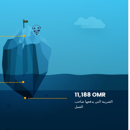
11,188 OMR
الضريبة التي يدفعها صاحب
العمل