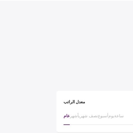
معدل الراتب
ساعة
يوم
أسبوع
نصف شهرياً
شهر
عام